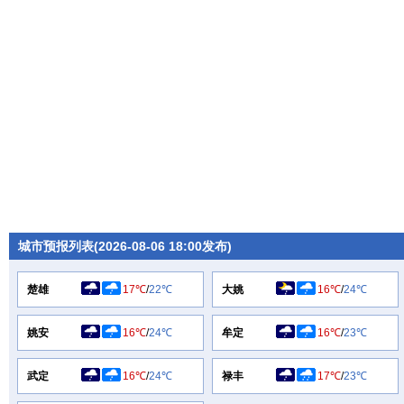
城市预报列表(2026-08-06 18:00发布)
楚雄
17℃
/
22℃
大姚
16℃
/
24℃
姚安
16℃
/
24℃
牟定
16℃
/
23℃
武定
16℃
/
24℃
禄丰
17℃
/
23℃