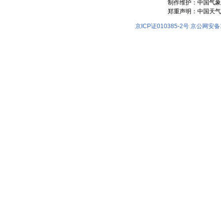
制作维护：中国气象
郑重声明：中国天气
京ICP证010385-2号
京公网安备11