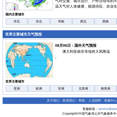
气对交通、城市运行、户外活动等的
温天气对人体健康、能源供应、农业
国内主要城市
华北
东北
华南
西北
西南
世界主要城市天气预报
08月06日：国外天气预报
澳大利亚南非等地有大风降温
。
世界主要城市
亚洲
欧洲
非洲
北美洲
南美洲
关于我们
-
联系我们
-
帮助
-
人员招聘
-
客服中心
客服邮箱：
service@wea
Copyright©中国气象局公共气象服务中心 All