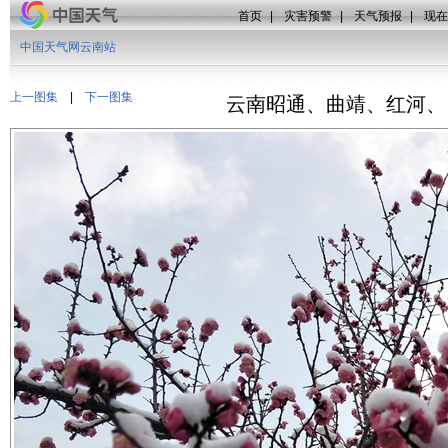
首页
|
灾害预警
|
天气预报
|
现在
中国天气网云南站
上一图集
|
下一图集
云南昭通、曲靖、红河、