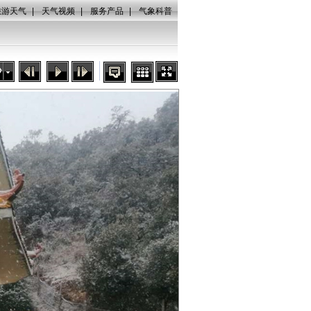
旅游天气
|
天气视频
|
服务产品
|
气象科普
秒