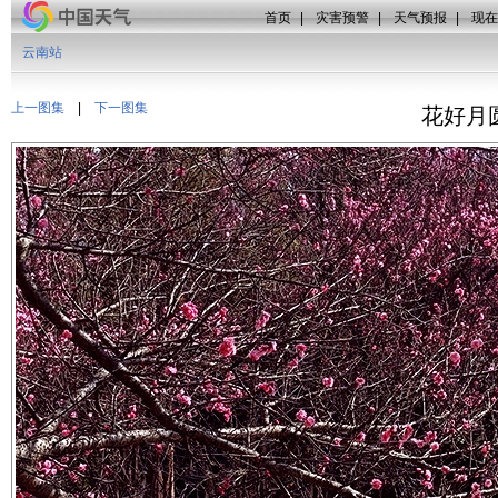
首页
|
灾害预警
|
天气预报
|
现在
云南站
上一图集
|
下一图集
花好月