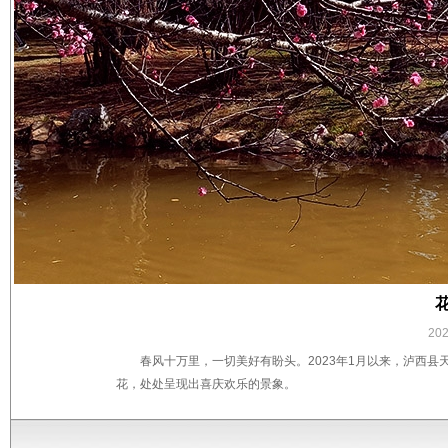
20
春风十万里，一切美好有盼头。2023年1月以来，泸西
花，处处呈现出喜庆欢乐的景象。