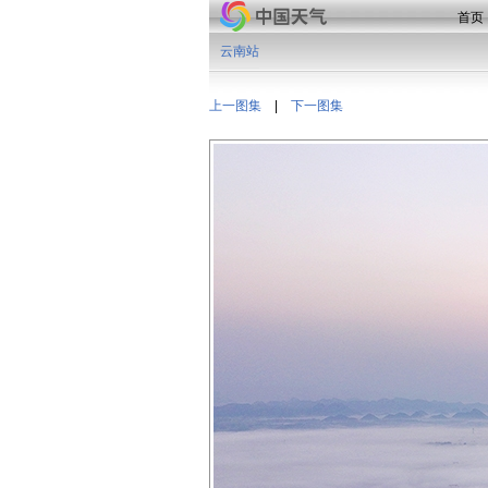
首页
云南站
上一图集
|
下一图集