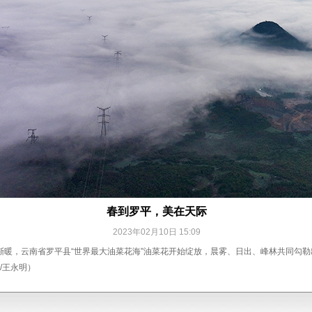
春到罗平，美在天际
2023年02月10日 15:09
渐暖，云南省罗平县“世界最大油菜花海”油菜花开始绽放，晨雾、日出、峰林共同勾
/王永明）