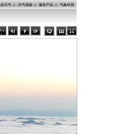
旅游天气
|
天气视频
|
服务产品
|
气象科普
秒