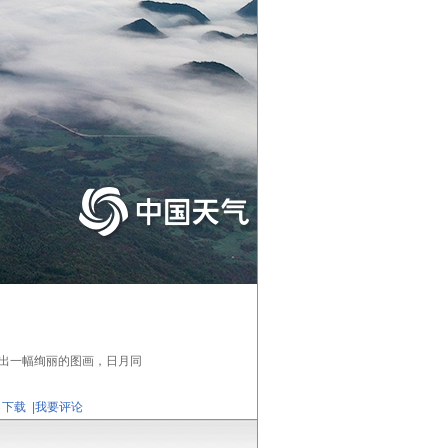
勒出一幅绚丽的图画，日月同
下载
|
我要评论