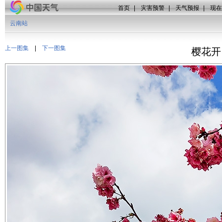
首页
|
灾害预警
|
天气预报
|
现在
云南站
上一图集
|
下一图集
樱花开