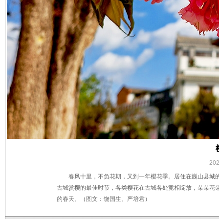
20
春风十里，不负花期，又到一年樱花季。居住在巍山县城
古城赏樱的最佳时节，各类樱花在古城各处竞相绽放，朵朵花
的春天。（图文：饶国生、严培君）