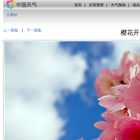
首页
|
灾害预警
|
天气预报
|
现在
云南站
上一图集
|
下一图集
樱花开