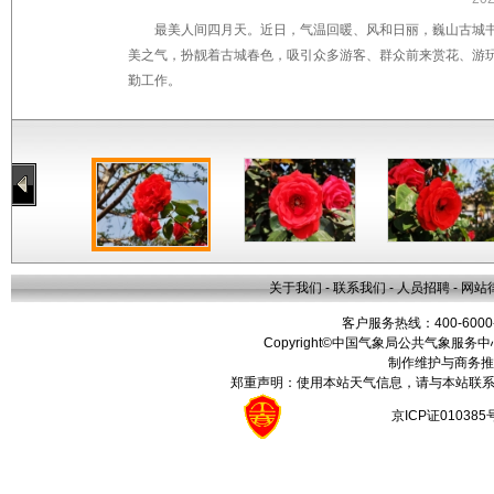
最美人间四月天。近日，气温回暖、风和日丽，巍山古城
美之气，扮靓着古城春色，吸引众多游客、群众前来赏花、游
勤工作。
关于我们
-
联系我们
-
人员招聘
-
网站
客户服务热线：400-6000
Copyright©中国气象局公共气象服务中心 All
制作维护与商务推
郑重声明：使用本站天气信息，请与本站联系
京ICP证01038