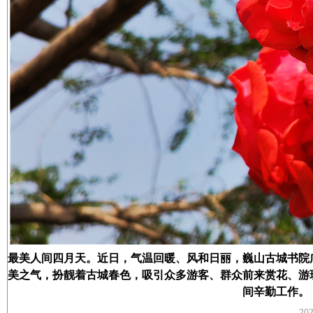
最美人间四月天。近日，气温回暖、风和日丽，巍山古城书院
美之气，扮靓着古城春色，吸引众多游客、群众前来赏花、游
间辛勤工作。
20