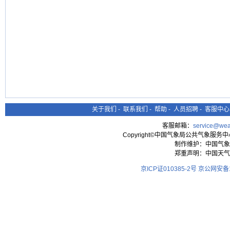
关于我们
-
联系我们
-
帮助
-
人员招聘
-
客服中心
客服邮箱：
service@wea
Copyright©中国气象局公共气象服务中心 All
制作维护：中国气象
郑重声明：中国天气
京ICP证010385-2号
京公网安备11