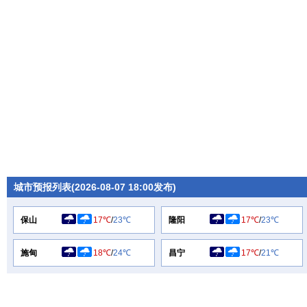
城市预报列表(2026-08-07 18:00发布)
保山
17℃
/
23℃
隆阳
17℃
/
23℃
施甸
18℃
/
24℃
昌宁
17℃
/
21℃