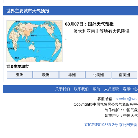
世界主要城市天气预报
08月07日：国外天气预报
澳大利亚南非等地有大风降温
。
世界主要城市
亚洲
欧洲
非洲
北美洲
南美洲
关于我们
-
联系我们
-
帮助
-
人员招聘
-
客服中心
客服邮箱：
service@wea
Copyright©中国气象局公共气象服务中心 All
制作维护：中国气象
郑重声明：中国天气
京ICP证010385-2号
京公网安备11