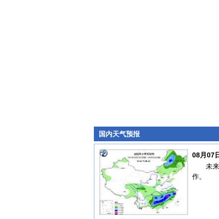
国内天气预报
08月0
未
作。