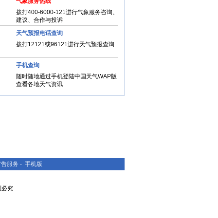
气象服务热线
拨打400-6000-121进行气象服务咨询、
建议、合作与投诉
天气预报电话查询
拨打12121或96121进行天气预报查询
手机查询
随时随地通过手机登陆中国天气WAP版
查看各地天气资讯
广告服务
-
手机版
复制必究