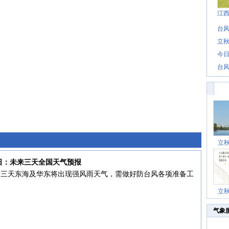
江
台风
立秋
今日
台风
立
7日：未来三天全国天气预报
来三天东海及华东将出现强风雨天气，需做好防台风各项准备工
立
气象