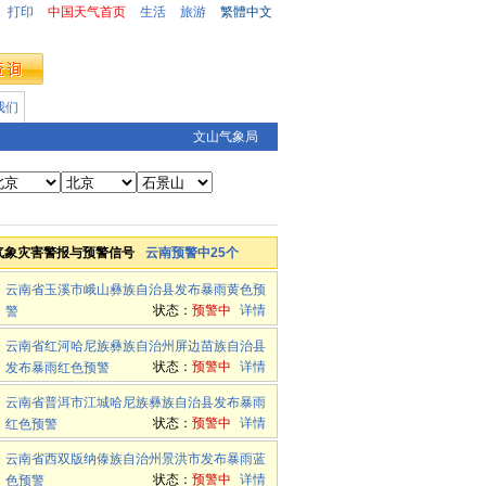
打印
中国天气首页
生活
旅游
繁體中文
我们
文山气象局
气象灾害警报与预警信号
云南预警中25个
云南省玉溪市峨山彝族自治县发布暴雨黄色预
状态：
预警中
详情
警
云南省红河哈尼族彝族自治州屏边苗族自治县
状态：
预警中
详情
发布暴雨红色预警
云南省普洱市江城哈尼族彝族自治县发布暴雨
状态：
预警中
详情
红色预警
云南省西双版纳傣族自治州景洪市发布暴雨蓝
状态：
预警中
详情
色预警