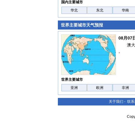
国内主要城市
华北
东北
华南
世界主要城市天气预报
08月0
澳
。
世界主要城市
亚洲
欧洲
非洲
关于我们
-
联系
Cop