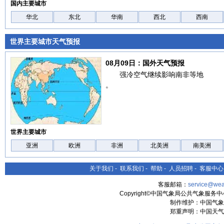
国内主要城市
华北
东北
华南
西北
西南
世界主要城市天气预报
08月09日：国外天气预报
强冷空气继续影响南非等地
。
世界主要城市
亚洲
欧洲
非洲
北美洲
南美洲
关于我们
-
联系我们
-
帮助
-
人员招聘
-
客服中心
客服邮箱：
service@wea
Copyright©中国气象局公共气象服务中心 All
制作维护：中国气象
郑重声明：中国天气