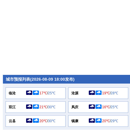
城市预报列表(2026-08-09 18:00发布)
临沧
17℃
/
25℃
沧源
19℃
/
28℃
双江
21℃
/
30℃
凤庆
16℃
/
25℃
云县
20℃
/
30℃
镇康
20℃
/
29℃